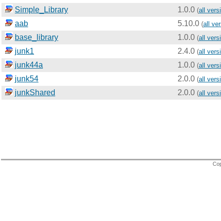
Simple_Library
1.0.0
(
all vers
aab
5.10.0
(
all ve
base_library
1.0.0
(
all vers
junk1
2.4.0
(
all vers
junk44a
1.0.0
(
all vers
junk54
2.0.0
(
all vers
junkShared
2.0.0
(
all vers
Cop